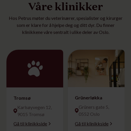
Våre klinikker
Hos Petrus møter du veterinærer, spesialister og kirurger
som er klare for å hjelpe deg og ditt dyr. Du finner
klinikkene våre sentralt i ulike deler av Oslo.
Grünerløkka
Tromsø
Grüners gate 5,
Karlsøyvegen 12,
0552 Oslo
9015 Tromsø
Gå til klinikkside
Gå til klinikkside