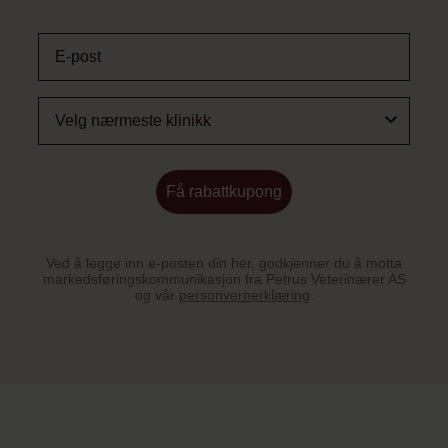
Email
Få rabattkupong
Ved å legge inn e-posten din her, godkjenner du å motta
markedsføringskommunikasjon fra Petrus Veterinærer AS
og vår
personvernerklæring
.