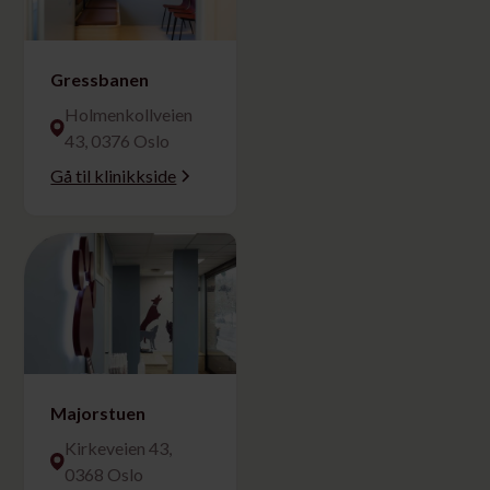
Gressbanen
Holmenkollveien
43, 0376 Oslo
Gå til klinikkside
Majorstuen
Kirkeveien 43,
0368 Oslo