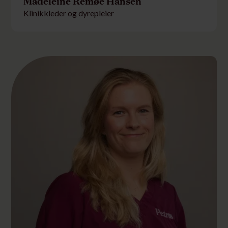
Madeleine Remøe Hansen
Klinikkleder og dyrepleier