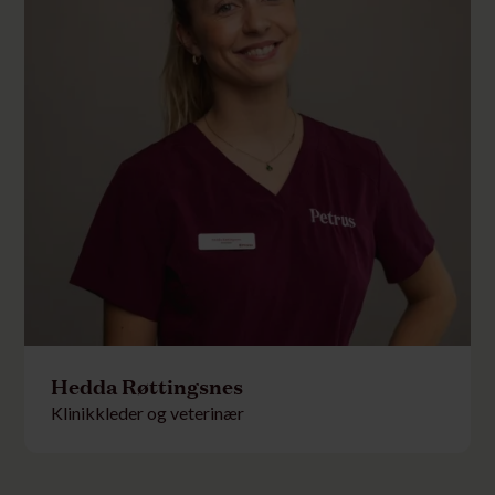
Hedda Røttingsnes
Klinikkleder og veterinær