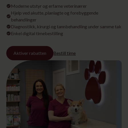
Moderne utstyr og erfarne veterinærer
Hjelp ved akutte, planlagte og forebyggende
behandlinger
Diagnostikk, kirurgi og tannbehandling under samme tak
Enkel digital timebestilling
Aktiver rabatten
Bestill time