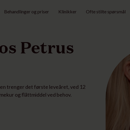
Behandlinger og priser
Klinikker
Ofte stilte spørsmål
os Petrus
en trenger det første leveåret, ved 12
rmekur og flåttmiddel ved behov.