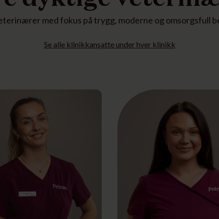
eterinærer med fokus på trygg, moderne og omsorgsfull b
Se alle klinikkansatte under hver klinikk