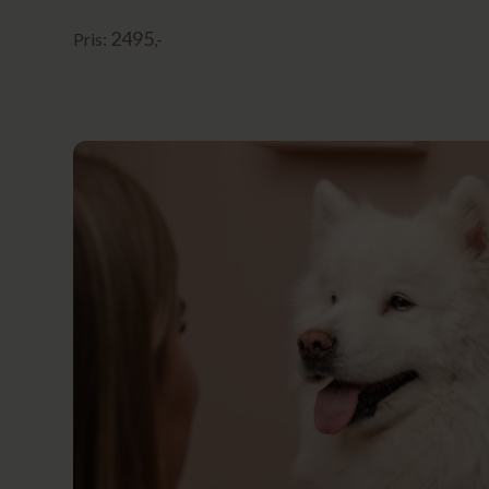
2495
Pris:
,-