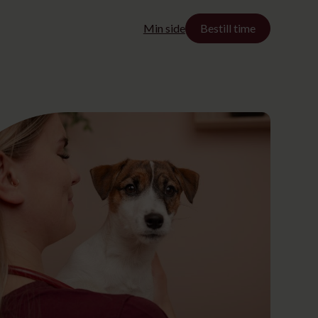
Min side
Bestill time