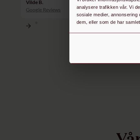
Vilde B.
analysere trafikken vår. Vi 
Google Reviews
sosiale medier, annonsering 
dem, eller som de har samlet
Vår