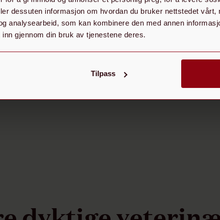
Katrine B.
deler dessuten informasjon om hvordan du bruker nettstedet vårt,
Google Reviews
og analysearbeid, som kan kombinere den med annen informasjon d
 inn gjennom din bruk av tjenestene deres.
Tilpass
e dyktige veterin