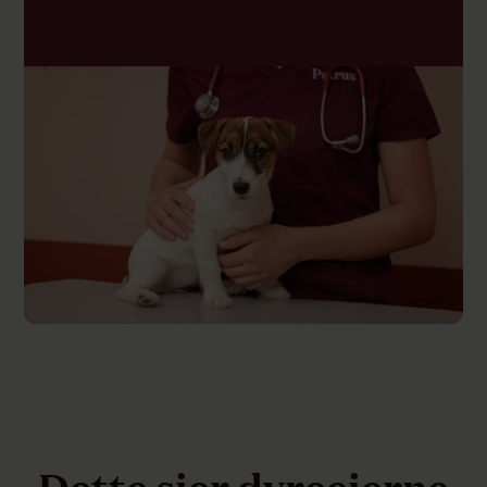
Dette sier dyreeierne