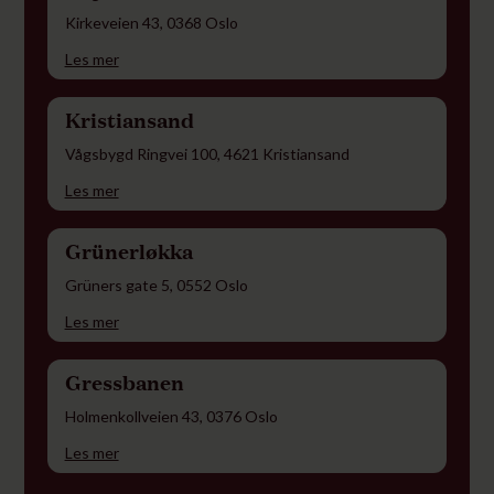
Kirkeveien 43, 0368 Oslo
Les mer
Kristiansand
Vågsbygd Ringvei 100, 4621 Kristiansand
Les mer
Grünerløkka
Grüners gate 5, 0552 Oslo
Les mer
Gressbanen
Holmenkollveien 43, 0376 Oslo
Les mer