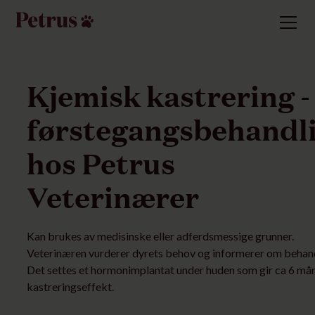
Kjemisk kastrering -
førstegangsbehandl
hos Petrus
Veterinærer
Kan brukes av medisinske eller adferdsmessige grunner.
Veterinæren vurderer dyrets behov og informerer om behan
Det settes et hormonimplantat under huden som gir ca 6 må
kastreringseffekt.