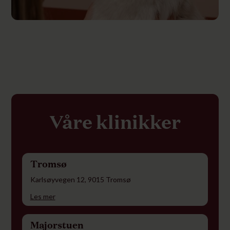
Våre klinikker
Tromsø
Karlsøyvegen 12, 9015 Tromsø
Les mer
Majorstuen