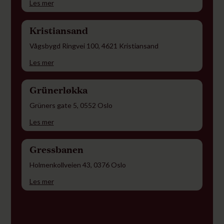
Les mer
Kristiansand
Vågsbygd Ringvei 100, 4621 Kristiansand
Les mer
Grünerløkka
Grüners gate 5, 0552 Oslo
Les mer
Gressbanen
Holmenkollveien 43, 0376 Oslo
Les mer