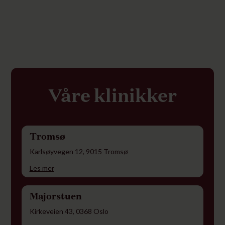
Våre klinikker
Tromsø
Karlsøyvegen 12, 9015 Tromsø
Les mer
Majorstuen
Kirkeveien 43, 0368 Oslo