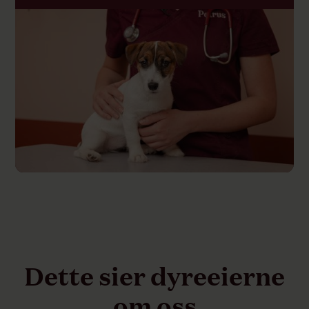
Dette sier dyreeierne
om oss