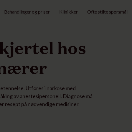
Behandlinger og priser
Klinikker
Ofte stilte spørsmål
kjertel hos
inærer
 betennelse. Utføres i narkose med
åking av anestesipersonell. Diagnose må
rer resept på nødvendige medisiner.