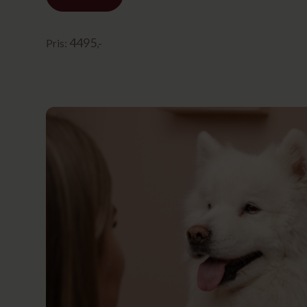
4495
Pris:
,-