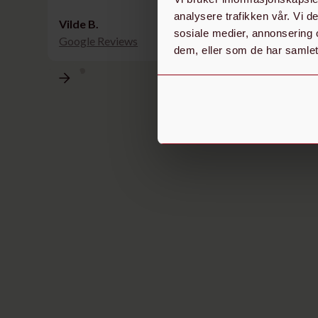
analysere trafikken vår. Vi 
Vilde B.
sosiale medier, annonsering 
Google Reviews
dem, eller som de har samlet