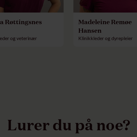
a Røttingsnes
Madeleine Remøe
Hansen
leder og veterinær
Klinikkleder og dyrepleier
Lurer du på noe?