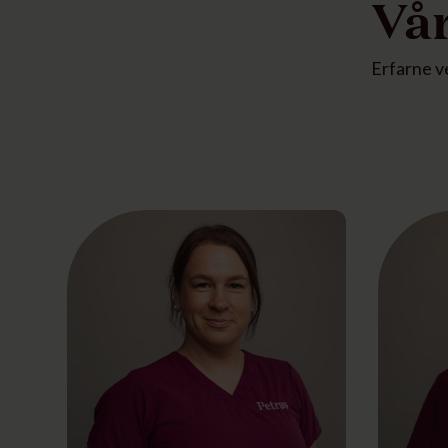
Vår
Erfarne v