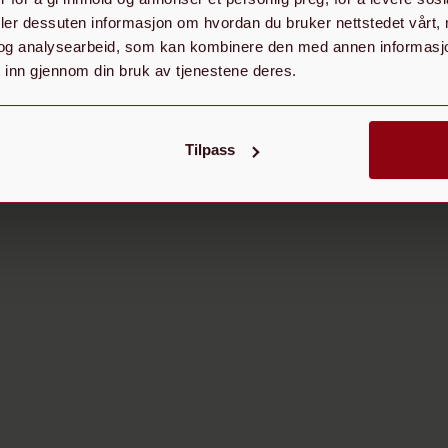
deler dessuten informasjon om hvordan du bruker nettstedet vårt,
Katrine B.
og analysearbeid, som kan kombinere den med annen informasjon d
Google Reviews
 inn gjennom din bruk av tjenestene deres.
Tilpass