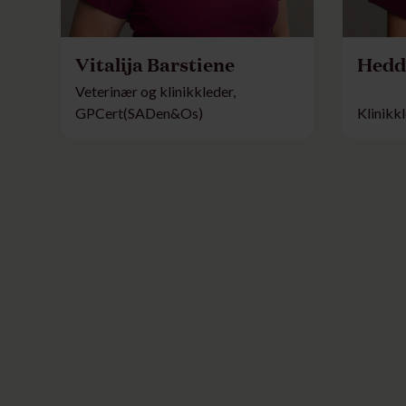
Vitalija Barstiene
Hedd
Veterinær og klinikkleder,
GPCert(SADen&Os)
Klinikk