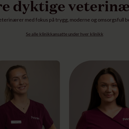
e dyktige veterin
eterinærer med fokus på trygg, moderne og omsorgsfull b
Se alle klinikkansatte under hver klinikk